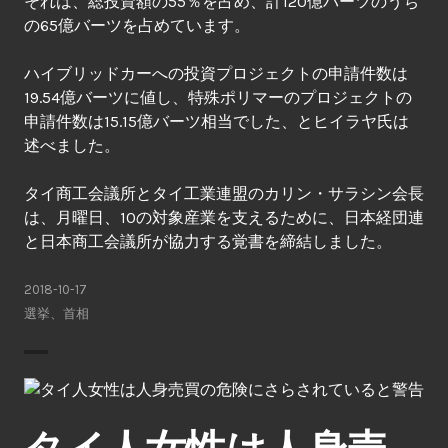
それは、総投資額の55％を占め、計120億バーツのうち
の65億バーツを占めています。
ハイブリッドカーへの投資プロジェクトの申請件数は
19.54億バーツに値し、特殊ポリマーのプロジェクトの
申請件数は15.15億バーツ相当でした、とヒイラヤ氏は
述べました。
タイ商工会議所とタイ工業連盟のカリン・サラシン会長
は、月曜日、10の対象産業を支えるために、日本経団連
と日本商工会議所が協力する覚書を締結しました。
2018-10-17
選挙
、
首相