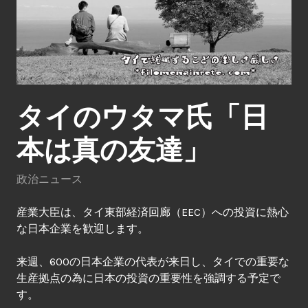
タイのウタマ氏「日
本は真の友達」
政治ニュース
産業大臣は、タイ東部経済回廊（EEC）への投資に熱心
な日本企業を歓迎します。
来週、600の日本企業の代表が来日し、タイでの重要な
生産拠点の為に日本の投資の重要性を強調する予定で
す。