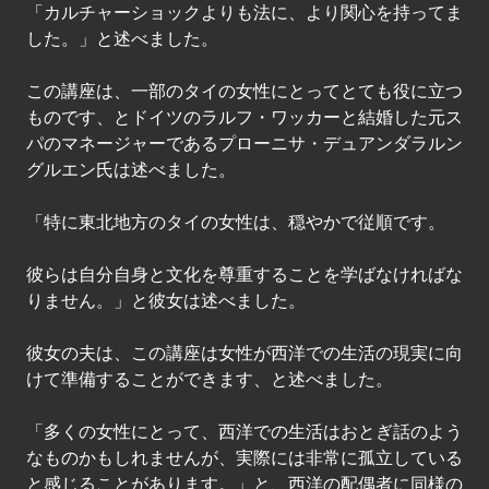
「カルチャーショックよりも法に、より関心を持ってま
した。」と述べました。
この講座は、一部のタイの女性にとってとても役に立つ
ものです、とドイツのラルフ・ワッカーと結婚した元ス
パのマネージャーであるプローニサ・デュアンダラルン
グルエン氏は述べました。
「特に東北地方のタイの女性は、穏やかで従順です。
彼らは自分自身と文化を尊重することを学ばなければな
りません。」と彼女は述べました。
彼女の夫は、この講座は女性が西洋での生活の現実に向
けて準備することができます、と述べました。
「多くの女性にとって、西洋での生活はおとぎ話のよう
なものかもしれませんが、実際には非常に孤立している
と感じることがあります。」と、西洋の配偶者に同様の