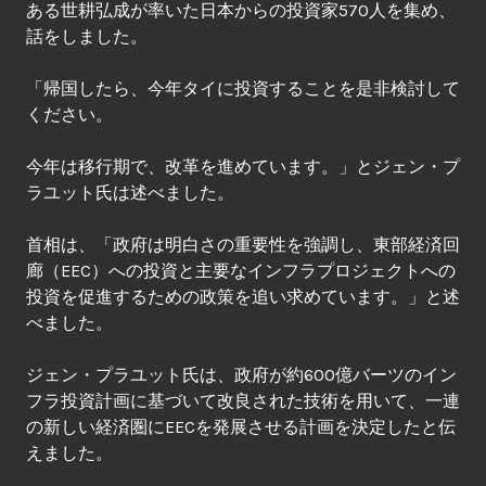
ある世耕弘成が率いた日本からの投資家570人を集め、
話をしました。
「帰国したら、今年タイに投資することを是非検討して
ください。
今年は移行期で、改革を進めています。」とジェン・プ
ラユット氏は述べました。
首相は、「政府は明白さの重要性を強調し、東部経済回
廊（EEC）への投資と主要なインフラプロジェクトへの
投資を促進するための政策を追い求めています。」と述
べました。
ジェン・プラユット氏は、政府が約600億バーツのイン
フラ投資計画に基づいて改良された技術を用いて、一連
の新しい経済圏にEECを発展させる計画を決定したと伝
えました。