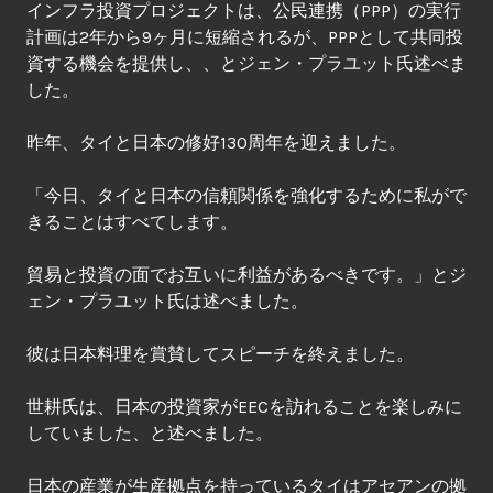
インフラ投資プロジェクトは、公民連携（PPP）の実行
計画は2年から9ヶ月に短縮されるが、PPPとして共同投
資する機会を提供し、、とジェン・プラユット氏述べま
した。
昨年、タイと日本の修好130周年を迎えました。
「今日、タイと日本の信頼関係を強化するために私がで
きることはすべてします。
貿易と投資の面でお互いに利益があるべきです。」とジ
ェン・プラユット氏は述べました。
彼は日本料理を賞賛してスピーチを終えました。
世耕氏は、日本の投資家がEECを訪れることを楽しみに
していました、と述べました。
日本の産業が生産拠点を持っているタイはアセアンの拠