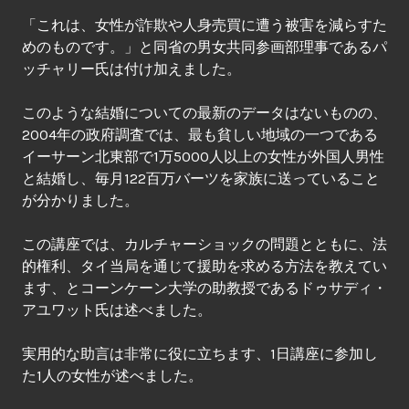
「これは、女性が詐欺や人身売買に遭う被害を減らすた
めのものです。」と同省の男女共同参画部理事であるパ
ッチャリー氏は付け加えました。
このような結婚についての最新のデータはないものの、
2004年の政府調査では、最も貧しい地域の一つである
イーサーン北東部で1万5000人以上の女性が外国人男性
と結婚し、毎月122百万バーツを家族に送っていること
が分かりました。
この講座では、カルチャーショックの問題とともに、法
的権利、タイ当局を通じて援助を求める方法を教えてい
ます、とコーンケーン大学の助教授であるドゥサディ・
アユワット氏は述べました。
実用的な助言は非常に役に立ちます、1日講座に参加し
た1人の女性が述べました。