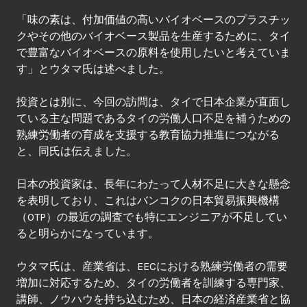
「味の素は、付加価値の高いバイオベースのプラスチッ
クやその他のバイオベース製品を生産するために、タイ
で豊富なバイオベースの原料を使用したいと考えていま
す」とウタマ氏は述べました。
投資とは別に、今回の訪問は、タイで日本企業が直面し
ている主な問題であるタイの労働人口不足を補うための
熟練労働者の育成を支援する教育協力推進につながる
と、同氏は伝えました。
日本の投資家は、長年にわたって人材不足に大きな懸念
を表明しており、これはバンコクの日本貿易振興機構
（OTP）の最近の調査でも特にエンジニアが不足してい
ると明らかになっています。
ウタマ氏は、産業省は、EECにおける熟練労働者の需要
増加に対応するため、タイの労働者を訓練する専門家、
講師、ノウハウを持ち込むため、日本の経済産業省と協