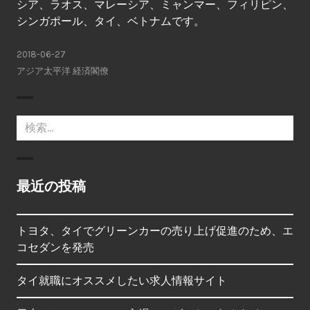
シア、ラオス、マレーシア、ミャンマー、フィリピン、
シンガポール、タイ、ベトナムです。
2018-06-27
アジア太平洋 経済閣僚
検
索:
最近の投稿
トヨタ、タイでグリーンカーの売り上げ促進のため、エ
コセダンを発売
タイ就職にオススメしたい求人情報サイト