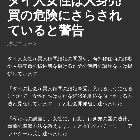
タイ人女性は人身売
買の危険にさらされ
ていると警告
政治ニュース
タイ人女性が異人種間結婚の問題や、海外移住時の詐欺
や人身売買の犠牲者を避けるための無料の講座を国は提
供しています。
「タイの社会が異人種間の結婚を受け入れるようになる
につれて、女性たちはそれを経済的地位を向上させる方
法と見なしています。」と社会開発省は述べました。
「私たちの講座は、女性に、行動、行き先の国の法律、
事前の準備方法を教えます。」と高官のパチェリー・ア
ラヤクール氏は述べました。