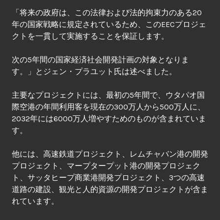
「将来の政府は、この法律および法的拘束力のある20
年の国家戦略に規定されているため、このEECプロジェ
クトを一貫して実施することを保証します。
次の5年間の国家経済社会開発計画の対象となりま
す。」とジェン・プラユット氏は述べました。
主要なプロジェクトには、最初の5年間で、ウタパオ国
際空港の年間利用客を現在の300万人から500万人に、
2032年には6000万人増やすためのものが含まれていま
す。
他には、高速鉄道プロジェクト、レムチャバン港の開発
プロジェクト、マープタープット港の開発プロジェク
ト、サッタヒープ商業港開発プロジェクト、3つの高速
道路の建設、観光と人的資源の開発プロジェクトが含ま
れています。