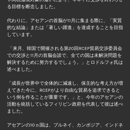
る目標を断念しました。
代わりに、アセアンの首脳が11月に集まる際に、「実質
的な結論」または「著しい躍進」を達成することを目指
しています。
「来月、韓国で開催される第20回RCEP貿易交渉委員会
での交渉と11月の首脳会談で、全ての国は未解決問題を
解決するために努力するでしょう。」とロドルフォ氏は
述べました。
「成長が世界中で全体的に減速し、保主的な考え方が増
えてきた今に、RCEPがより自由な貿易を追求できると
いう例を作ることが重要です。」と、今年のアセアンの
活動を統括しているフィリピン政府を代表して彼は述べ
ました。
アセアンの10ヵ国は、ブルネイ、カンボジア、インドネ