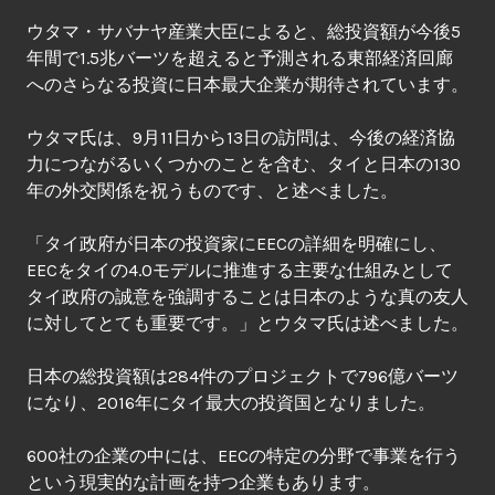
ウタマ・サバナヤ産業大臣によると、総投資額が今後5
年間で1.5兆バーツを超えると予測される東部経済回廊
へのさらなる投資に日本最大企業が期待されています。
ウタマ氏は、9月11日から13日の訪問は、今後の経済協
力につながるいくつかのことを含む、タイと日本の130
年の外交関係を祝うものです、と述べました。
「タイ政府が日本の投資家にEECの詳細を明確にし、
EECをタイの4.0モデルに推進する主要な仕組みとして
タイ政府の誠意を強調することは日本のような真の友人
に対してとても重要です。」とウタマ氏は述べました。
日本の総投資額は284件のプロジェクトで796億バーツ
になり、2016年にタイ最大の投資国となりました。
600社の企業の中には、EECの特定の分野で事業を行う
という現実的な計画を持つ企業もあります。