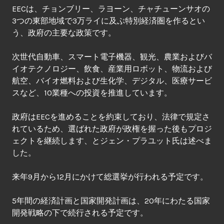
EECは、チョンブリー、ラヨーン、チャチューンサオの
3つの東部地域で3万ライに及ぶ特別経済圏を作るとい
う、政府の主要な政策です。
次世代自動車、スマート電子機器、観光、農業およびバ
イオテクノロジー、飲食、産業用ロボット、物流および
航空、バイオ燃料および生化学、デジタル、医療サービ
スなど、10業種への投資を推進しています。
政府はEECを進めることを約束しており、法律で規定さ
れているため、選ばれた政府が政権を握った後もプロジ
ェクトを継続します、とジェン・プラユット氏は述べま
した。
来年9月から12月にかけて総選挙が行われる予定です。
5年間の経済計画と国家開発計画は、20年にわたる国家
開発戦略の下で続行される予定です。