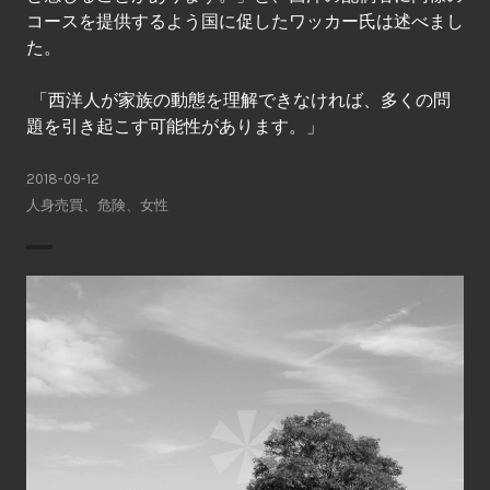
コースを提供するよう国に促したワッカー氏は述べまし
た。
「西洋人が家族の動態を理解できなければ、多くの問
題を引き起こす可能性があります。」
2018-09-12
人身売買
、
危険
、
女性