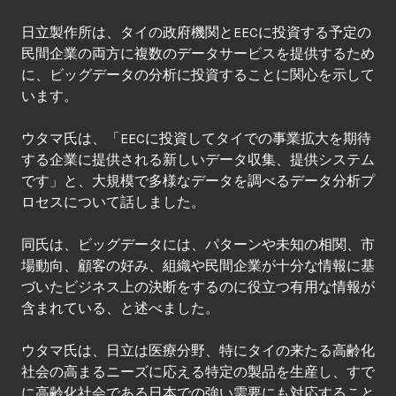
日立製作所は、タイの政府機関とEECに投資する予定の
民間企業の両方に複数のデータサービスを提供するため
に、ビッグデータの分析に投資することに関心を示して
います。
ウタマ氏は、「EECに投資してタイでの事業拡大を期待
する企業に提供される新しいデータ収集、提供システム
です」と、大規模で多様なデータを調べるデータ分析プ
ロセスについて話しました。
同氏は、ビッグデータには、パターンや未知の相関、市
場動向、顧客の好み、組織や民間企業が十分な情報に基
づいたビジネス上の決断をするのに役立つ有用な情報が
含まれている、と述べました。
ウタマ氏は、日立は医療分野、特にタイの来たる高齢化
社会の高まるニーズに応える特定の製品を生産し、すで
に高齢化社会である日本での強い需要にも対応すること