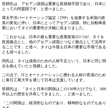
世耕氏は、アセアン諸国は重要な貿易相手国であり、日本に
とっての同盟国です、と述べました。
環太平洋パートナーシップ協定（TPP）を放棄する米国の政
策の変化に伴い、日本にとってアセアン諸国、特に自動車産
業においてタイの重要性が大幅に高まりました。
「これからは、日本の最も重要な産業政策の1つが、タイを
投資拠点とし、他のアセアン諸国とつなぐ拠点として活用す
ることです」と述べ、タイは今後も日本の重要な市場である
とも述べました。
同氏は、タイは成長のための人材不足という、日本と同じ弱
点を抱えていたと指摘しました。
この点で、ITとオートメーションに携わる人材の育成のため
に泰日工業大学を通じて日本は支援しています。
世耕氏は、「タイと日本の関係はこの130年だけでなく、600
年以上の歴史を共有してきました。」と述べました。
「この関係は、経済的なものであり、精神的なものでもあり
ます。