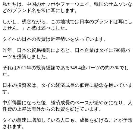
私たちは、中国のオッポやファーウェイ、韓国のサムソンな
どのブランド名を常に耳にします。
しかし、残念ながら、この地域では日本のブランドは耳にし
ません。」と彼は述べました。
タイへの日本の投資は近年勢いを失っています。
昨年、日本の貿易機関によると、日本企業はタイに796億バ
ーツを投資しました。
それは2012年の投資総額である348.4億バーツの約23％でし
た。
日本の投資家は、タイの経済成長の低迷に懸念を抱いていま
す。
中所得国になった後、経済成長のペースが緩やかになり、人
件費の上昇は海外からの投資を妨げています。
タイの急速に増加している人口も、成長を妨げることが予想
されます。