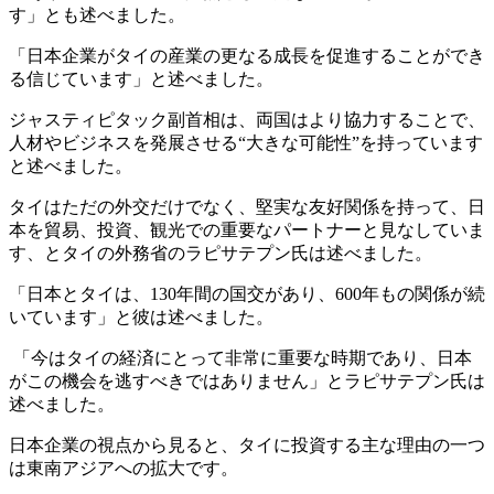
す」とも述べました。
「日本企業がタイの産業の更なる成長を促進することができ
る信じています」と述べました。
ジャスティピタック副首相は、両国はより協力することで、
人材やビジネスを発展させる“大きな可能性”を持っています
と述べました。
タイはただの外交だけでなく、堅実な友好関係を持って、日
本を貿易、投資、観光での重要なパートナーと見なしていま
す、とタイの外務省のラピサテプン氏は述べました。
「日本とタイは、130年間の国交があり、600年もの関係が続
いています」と彼は述べました。
「今はタイの経済にとって非常に重要な時期であり、日本
がこの機会を逃すべきではありません」とラピサテプン氏は
述べました。
日本企業の視点から見ると、タイに投資する主な理由の一つ
は東南アジアへの拡大です。