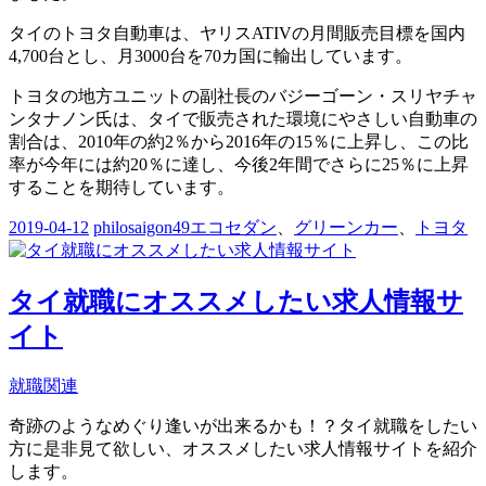
タイのトヨタ自動車は、ヤリスATIVの月間販売目標を国内
4,700台とし、月3000台を70カ国に輸出しています。
トヨタの地方ユニットの副社長のバジーゴーン・スリヤチャ
ンタナノン氏は、タイで販売された環境にやさしい自動車の
割合は、2010年の約2％から2016年の15％に上昇し、この比
率が今年には約20％に達し、今後2年間でさらに25％に上昇
することを期待しています。
2019-04-12
philosaigon49
エコセダン
、
グリーンカー
、
トヨタ
タイ就職にオススメしたい求人情報サ
イト
就職関連
奇跡のようなめぐり逢いが出来るかも！？タイ就職をしたい
方に是非見て欲しい、オススメしたい求人情報サイトを紹介
します。