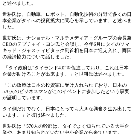
と述べました。
世耕氏は、自動車、ロボット、自動化技術の分野で多くの日
本企業がタイへの投資拡大に関心を示しています、と述べま
した。
世耕氏は、ナショナル・マルチメディア・グループの会長兼
CEOのテプチャイ・ヨン氏と会談し、今年6月にタイのソマ
キッド・ジャスティピタック副首相を日本に迎え入れ、両国
の経済協力について話しました。
「タイ政府は“タイランド4.0”を促進しており、これは日本
企業が助けることが出来ます。」と世耕氏は述べました。
「この政策は日本の投資家に受け入れられており、日本の
570人のビジネスマンがこのイベントに参加したという事実
が証明しています。
タイ側だけでなく、日本にとっても大きな興奮を生み出して
います。」と彼は述べました。
世耕氏は「570人の幹部は、タイでよく知られている大手企
業や、あまり知られていない中小企業から来ています。