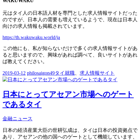
WAKUWAKU
元はタイ人の日本語人材を専門とした求人情報サイトだった
のですが、日本人の需要も増えているようで、現在は日本人
向けの求人情報も掲載されています。
https://th.wakuwaku.world/ja
この他にも、私が知らないだけで多くの求人情報サイトがあ
ると思いますので、興味があれば調べて、良いサイトがあれ
ば教えてください。
2019-03-12
philosaigon49
タイ就職
、
求人情報サイト
日本にとってアセアン市場へのゲート
であるタイ
金融ニュース
日本の経済産業大臣の世耕弘成は、タイは日本の投資拠点で
あり、アセアンの他の国へのゲートとして機能しています、