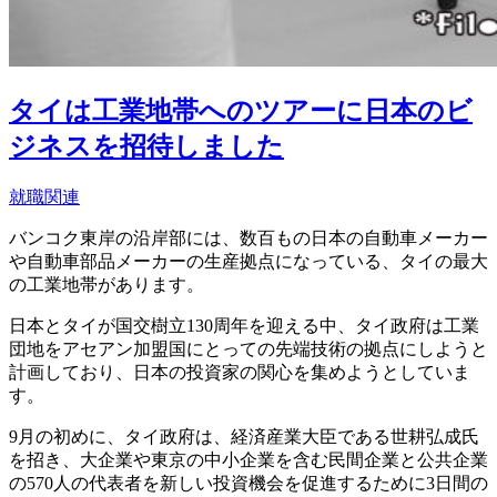
タイは工業地帯へのツアーに日本のビ
ジネスを招待しました
就職関連
バンコク東岸の沿岸部には、数百もの日本の自動車メーカー
や自動車部品メーカーの生産拠点になっている、タイの最大
の工業地帯があります。
日本とタイが国交樹立130周年を迎える中、タイ政府は工業
団地をアセアン加盟国にとっての先端技術の拠点にしようと
計画しており、日本の投資家の関心を集めようとしていま
す。
9月の初めに、タイ政府は、経済産業大臣である世耕弘成氏
を招き、大企業や東京の中小企業を含む民間企業と公共企業
の570人の代表者を新しい投資機会を促進するために3日間の