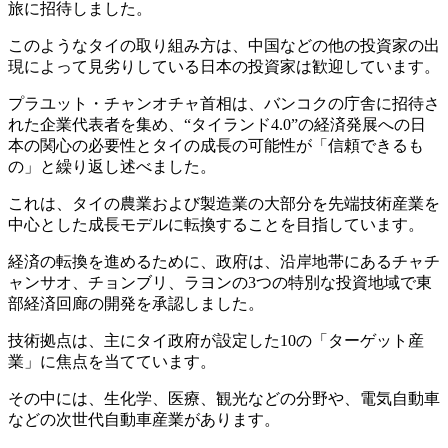
旅に招待しました。
このようなタイの取り組み方は、中国などの他の投資家の出
現によって見劣りしている日本の投資家は歓迎しています。
プラユット・チャンオチャ首相は、バンコクの庁舎に招待さ
れた企業代表者を集め、“タイランド4.0”の経済発展への日
本の関心の必要性とタイの成長の可能性が「信頼できるも
の」と繰り返し述べました。
これは、タイの農業および製造業の大部分を先端技術産業を
中心とした成長モデルに転換することを目指しています。
経済の転換を進めるために、政府は、沿岸地帯にあるチャチ
ャンサオ、チョンブリ、ラヨンの3つの特別な投資地域で東
部経済回廊の開発を承認しました。
技術拠点は、主にタイ政府が設定した10の「ターゲット産
業」に焦点を当てています。
その中には、生化学、医療、観光などの分野や、電気自動車
などの次世代自動車産業があります。