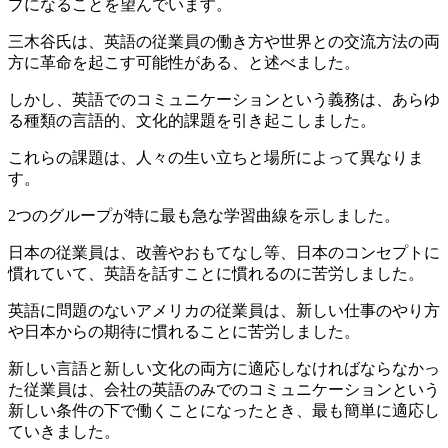
プになることを望んでいます。
三木谷氏は、英語の従業員の働き方や世界との交流方法の両
方に革命を起こす可能性がある、と述べました。
しかし、英語でのコミュニケーションという義務は、あらゆ
る種類の言語的、文化的課題を引き起こしました。
これらの課題は、人々の生い立ちと場所によって異なりま
す。
2つのグループが特に最も急な学習曲線を示しました。
日本の従業員は、改善やおもてなし等、日本のコンセプトに
慣れていて、英語を話すことに慣れるのに苦労しました。
英語に問題のないアメリカの従業員は、新しい仕事のやり方
や日本からの期待に慣れることに苦労しました。
新しい言語と新しい文化の両方に適応しなければならなかっ
た従業員は、会社の英語のみでのコミュニケーションという
新しい条件の下で働くことになったとき、最も簡単に適応し
ていきました。