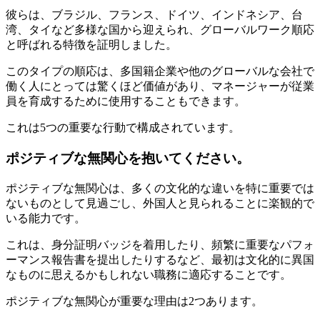
彼らは、ブラジル、フランス、ドイツ、インドネシア、台
湾、タイなど多様な国から迎えられ、グローバルワーク順応
と呼ばれる特徴を証明しました。
このタイプの順応は、多国籍企業や他のグローバルな会社で
働く人にとっては驚くほど価値があり、マネージャーが従業
員を育成するために使用することもできます。
これは5つの重要な行動で構成されています。
ポジティブな無関心を抱いてください。
ポジティブな無関心は、多くの文化的な違いを特に重要では
ないものとして見過ごし、外国人と見られることに楽観的で
いる能力です。
これは、身分証明バッジを着用したり、頻繁に重要なパフォ
ーマンス報告書を提出したりするなど、最初は文化的に異国
なものに思えるかもしれない職務に適応することです。
ポジティブな無関心が重要な理由は2つあります。