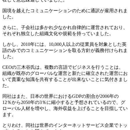
国境を越えたコミュニケーションのために通訳が雇用されま
した。
さらに、子会社は多かれ少なかれ自律的に運営されており、
それぞれ独立した組織文化や規範を持っていました。
しかし、2010年には、10,000人以上の従業員を対象とした英
語のみでのコミュニケーションを取る方針が義務付けられま
した。
CEOの三木谷氏は、複数の言語でビジネスを行うことは、
組織が既存のグローバルな運営と新たに確立された運営にお
いて貴重な知識を共有することが出来ないことに気付きまし
た。
同社はまた、日本の世界におけるGDPの割合が2006年の
12％から2050年の3％に縮小すると予想されているので、グ
ローバル人材を増やし、海外収益を上げることを目指してい
ます。
とりわけ、同社は世界のインターネットサービス企業でトッ