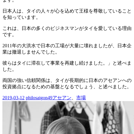
日本人は、タイの人々が心を込めて王様を尊敬していること
を知っています。
これは、日本の多くのビジネスマンがタイを愛している理由
です。
2011年の大洪水で日本の工場が大量に壊れましたが、日本企
業は撤退しませんでした。
彼らはタイに滞在して事業を再建し続けました。」と述べま
した。
両国の強い信頼関係は、タイが長期的に日本のアセアンへの
投資拠点になるための基盤となるでしょう、と述べました。
2019-03-12
philosaigon49
アセアン
、
市場