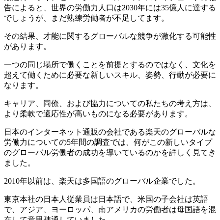
告によると、世界の労働力人口は2030年には35億人に達する
でしょうが、まだ熟練労働者が不足してます。
その結果、才能に関するグローバルな競争が激化する可能性
があります。
一つの同じ場所で働くことを前提とするのではなく、文化を
超えて働くために必要な新しいスキル、姿勢、行動が必要に
なります。
キャリア、同僚、および協力についての私たちの考え方は、
より柔軟で適応性が高いものになる必要があります。
日本のインターネット通販の会社である楽天のグローバルな
労働力についての5年間の調査では、何がこの新しいタイプ
のグローバル労働者の成功を導いているのかを詳しく見てき
ました。
2010年以前は、楽天は多国語のグローバル企業でした。
東京本社の日本人従業員は日本語で、米国の子会社は英語
で、アジア、ヨーロッパ、南アメリカの労働者は母国語を混
在して意思疎通していました。