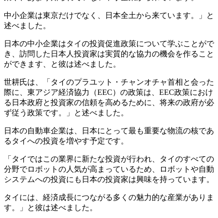
中小企業は東京だけでなく、日本全土から来ています。」と
述べました。
日本の中小企業はタイの投資促進政策について学ぶことがで
き、訪問した日本人投資家は実質的な協力の機会を作ること
ができます、と彼は述べました。
世耕氏は、「タイのプラユット・チャンオチャ首相と会った
際に、東アジア経済協力（EEC）の政策は、EEC政策におけ
る日本政府と投資家の信頼を高めるために、将来の政府が必
ず従う政策です。」と述べました。
日本の自動車企業は、日本にとって最も重要な物流の核であ
るタイへの投資を増やす予定です。
「タイではこの業界に新たな投資が行われ、タイのすべての
分野でロボットの人気が高まっているため、ロボットや自動
システムへの投資にも日本の投資家は興味を持っています。
タイには、経済成長につながる多くの魅力的な産業がありま
す。」と彼は述べました。