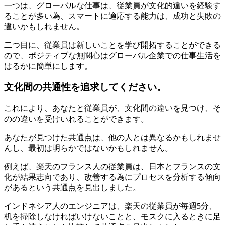
一つは、グローバルな仕事は、従業員が文化的違いを経験す
ることが多い為、スマートに適応する能力は、成功と失敗の
違いかもしれません。
二つ目に、従業員は新しいことを学び開拓することができる
ので、ポジティブな無関心はグローバル企業での仕事生活を
はるかに簡単にします。
文化間の共通性を追求してください。
これにより、あなたと従業員が、文化間の違いを見つけ、そ
のの違いを受けいれることができます。
あなたが見つけた共通点は、他の人とは異なるかもしれませ
んし、最初は明らかではないかもしれません。
例えば、楽天のフランス人の従業員は、日本とフランスの文
化が結果志向であり、改善する為にプロセスを分析する傾向
があるという共通点を見出しました。
インドネシア人のエンジニアは、楽天の従業員が毎週5分、
机を掃除しなければいけないことと、モスクに入るときに足