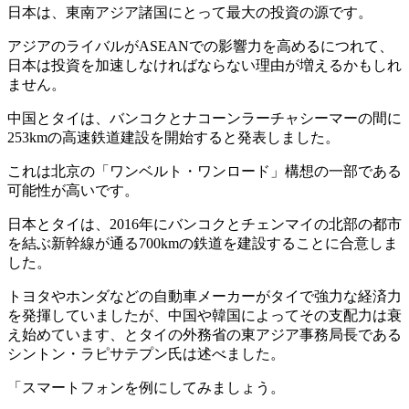
日本は、東南アジア諸国にとって最大の投資の源です。
アジアのライバルがASEANでの影響力を高めるにつれて、
日本は投資を加速しなければならない理由が増えるかもしれ
ません。
中国とタイは、バンコクとナコーンラーチャシーマーの間に
253kmの高速鉄道建設を開始すると発表しました。
これは北京の「ワンベルト・ワンロード」構想の一部である
可能性が高いです。
日本とタイは、2016年にバンコクとチェンマイの北部の都市
を結ぶ新幹線が通る700kmの鉄道を建設することに合意しま
した。
トヨタやホンダなどの自動車メーカーがタイで強力な経済力
を発揮していましたが、中国や韓国によってその支配力は衰
え始めています、とタイの外務省の東アジア事務局長である
シントン・ラピサテプン氏は述べました。
「スマートフォンを例にしてみましょう。