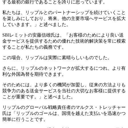
する最初の銀行であることを誇りに思っています。
私たちは、リップルとのパートナーシップを続けていくこと
を楽しみにしており、将来、他の主要市場へサービスを拡大
していきます。」と述べました。
SBIレミットの安藤信雄氏は、「お客様のためにより良い送
金サービスを提供するための優れた技術的解決策を常に模索
することが私たちの義務です。
この場合、リップルは実際に素晴らしいものでした。
さらに、リップルのネットワークが拡大するにつれ、より有
利な外国為替を期待できます。
そのためには、より多くの機関が加盟し、従来の方法よりも
競争力のある送金サービスを当社の大切なお客様に提供する
ことが重要です。」と述べました。
リップルのグローバル戦略責任者のマルクス・トレッチャー
氏は「リップルのゴールは、国境を越えた支払いを迅速かつ
簡単に行うことです。