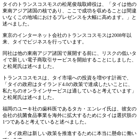
タイのトランスコスモスの松尾俊哉取締役は、「タイは他の
東南アジア諸国の核であり、ここで成功を収めることは間違
いなくこの地域におけるプレゼンスを大幅に高めます。」と
述べました。
東京のインターネット会社のトランスコスモスは2008年以
来、タイでビジネスを行っています。
同社は他の東南アジア諸国で展開する前に、リスクの低いタ
イで新しい電子商取引サービスを開始することにしました、
と松尾氏は述べました。
トランスコスモスは、タイ市場への投資を増やす計画で、
「タイの政府はタイランド4.0の政策で達成したいことに、
私たちのオンラインサービスは適していると考えています」
と松尾氏は述べました。
福岡のユーキ社の歯科医であるタカ・エンレイ氏は、彼女の
会社の抗菌食品事業を海外に拡大するためにタイは選択肢の
1つであると考えていると述べました。
「タイ政府は新しい政策を推進するために本当に懸命に働い