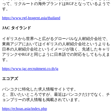
って、リクルートの海外ブランドはRGFとなっているようで
す。
https://www.rgf-hragent.asia/thailand
JAC タイランド
イギリスから世界へと広がるグローバルな人材紹介会社で、
東南アジアにおいてはイギリスの人材紹介会社というよりも
日本の人材紹介会社というイメージが強く、先述したキャリ
アリンクやRGFと同じように日本語での対応をしてもらえま
す。
https://www.jac-recruitment.co.th/ja
エコアズ
バンコクに特化した求人情報サイトです。
と、言いたいところですが、最近はバンコクだけでなく、チ
ョンブリーの求人情報も掲載されています。
https://echoas.asia/index.php