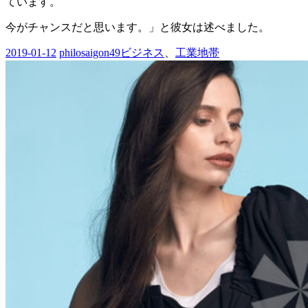
ています。
今がチャンスだと思います。」と彼女は述べました。
2019-01-12
philosaigon49
ビジネス
、
工業地帯