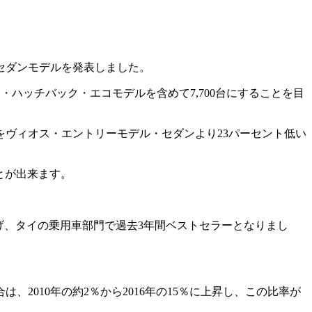
セダンモデルを発表しました。
・ハッチバック・エコモデルを含めて7,700台にすることを目
をヴィオス・エントリーモデル・セダンより23パーセント低い
ことが出来ます。
売り上げ、タイの乗用車部門で過去3年間ベストセラーとなりまし
010年の約2％から2016年の15％に上昇し、この比率が