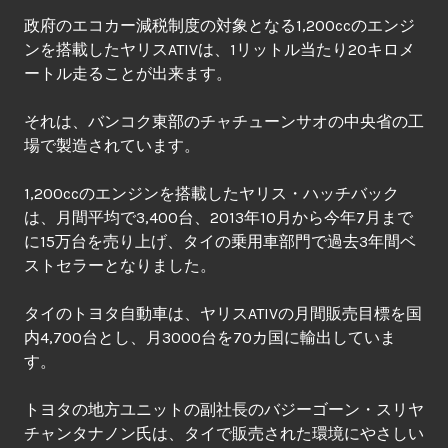
政府のエコカー減税制度の対象となる1,200ccのエンジ
ンを搭載したヤリスATIVは、1リットル当たり20キロメ
ートル走ることが出来ます。
それは、バンコク東部のチャチューンサオの中央省の工
場で製造されています。
1,200ccのエンジンを搭載したヤリス・ハッチバック
は、月間平均で3,400台、2013年10月から今年7月まで
に15万台を売り上げ、タイの乗用車部門で過去3年間ベ
ストセラーとなりました。
タイのトヨタ自動車は、ヤリスATIVの月間販売目標を国
内4,700台とし、月3000台を70カ国に輸出していま
す。
トヨタの地方ユニットの副社長のバジーゴーン・スリヤ
チャンタナノン氏は、タイで販売された環境にやさしい