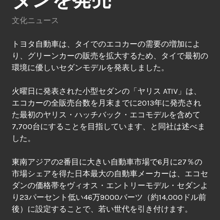
文化ニュース
トヨタ自動車は、タイでのエコカーの需要の増加によ
り、グリーンカーの販売を拡大するため、タイで最初の
環境に優しいセダンモデルを発表しました。
火曜日に発表された小型セダンの「ヤリス ATIV」は、
エコカーの全販売台数を月末までに2013年に発売され
た最初のヤリス・ハッチバック・エコモデルを含めて
7,700台にすることを目指しています、と同社は述べま
した。
東南アジアの2番目に大きい自動車市場で6月に27％の
市場シェアを得た日本最大の自動車メーカーは、エコセ
ダンの価格帯をヴィオス・エントリーモデル・セダンよ
り23パーセント低い46万9000バーツ（約14,000ドル前
後）に設定することで、若い世代を引き付けます。